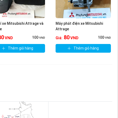
hí xe Mitsubishi Attrage và
Máy phát điện xe Mitsubishi
e
Attrage
80
80
100
100
VND
VND
Giá:
VND
VND
Thêm giỏ hàng
Thêm giỏ hàng