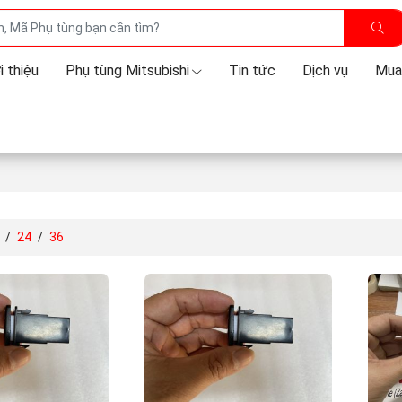
i thiệu
Phụ tùng Mitsubishi
Tin tức
Dịch vụ
Mua
/
24
/
36