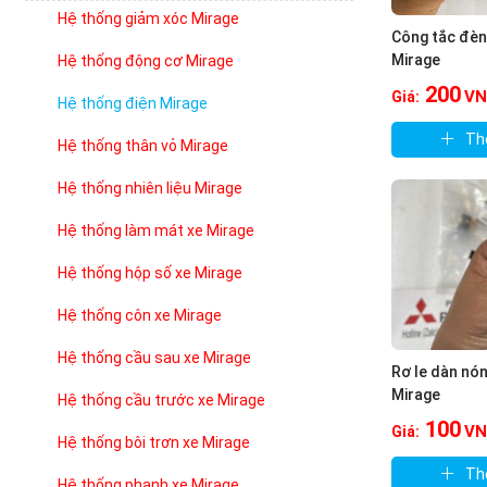
Hệ thống giảm xóc Mirage
Công tắc đèn
Mirage
Hệ thống động cơ Mirage
200
VN
Giá:
Hệ thống điện Mirage
Th
Hệ thống thân vỏ Mirage
Hệ thống nhiên liệu Mirage
Hệ thống làm mát xe Mirage
Hệ thống hộp số xe Mirage
Hệ thống côn xe Mirage
Hệ thống cầu sau xe Mirage
Rơ le dàn nón
Mirage
Hệ thống cầu trước xe Mirage
100
VN
Giá:
Hệ thống bôi trơn xe Mirage
Th
Hệ thống phanh xe Mirage