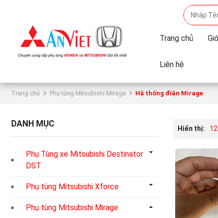
Trang chủ
Giớ
Liên hệ
Trang chủ
Phụ tùng Mitsubishi Mirage
Hệ thống điện Mirage
DANH MỤC
Hiển thị:
12
Phụ Tùng xe Mitsubishi Destinator
DST
Phụ tùng Mitsubishi Xforce
Phụ tùng Mitsubishi Mirage