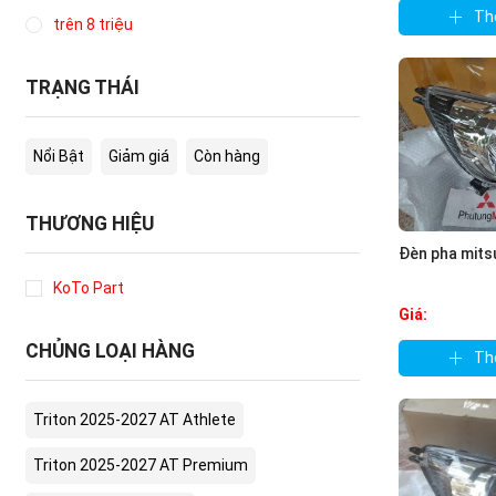
Th
trên 8 triệu
TRẠNG THÁI
Nổi Bật
Giảm giá
Còn hàng
THƯƠNG HIỆU
Đèn pha mits
KoTo Part
Giá:
CHỦNG LOẠI HÀNG
Th
Triton 2025-2027 AT Athlete
Triton 2025-2027 AT Premium