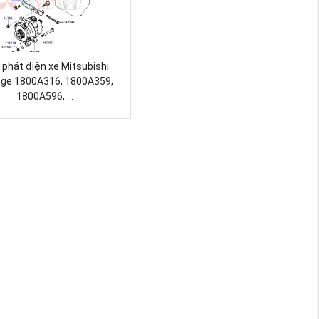
phát điện xe Mitsubishi
age 1800A316, 1800A359,
1800A596, ...