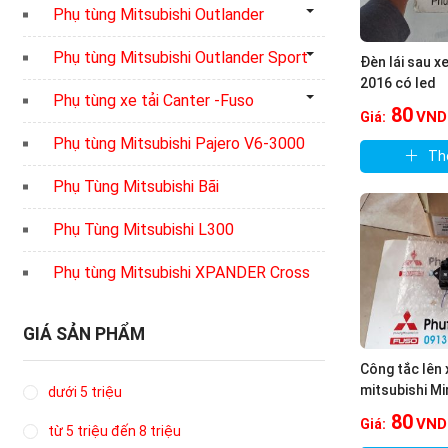
Phụ tùng Mitsubishi Outlander
Phụ tùng Mitsubishi Outlander Sport
Đèn lái sau x
2016 có led
Phụ tùng xe tải Canter -Fuso
80
VND
Giá:
Phụ tùng Mitsubishi Pajero V6-3000
Th
Phụ Tùng Mitsubishi Bãi
Phụ Tùng Mitsubishi L300
Phụ tùng Mitsubishi XPANDER Cross
GIÁ SẢN PHẨM
Công tắc lên 
mitsubishi Mi
dưới 5 triệu
80
VND
Giá:
từ 5 triệu đến 8 triệu