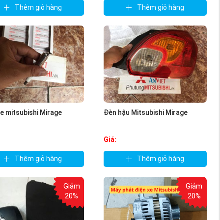
Thêm giỏ hàng
Thêm giỏ hàng
xe mitsubishi Mirage
Đèn hậu Mitsubishi Mirage
Giá:
Thêm giỏ hàng
Thêm giỏ hàng
Giảm
Giảm
20%
20%