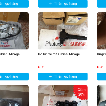
êm giỏ hàng
Thêm giỏ hàng
ubishi Mirage
Bô bin xe mitsubishi Mirage
Bugi 
Giá:
Giá:
êm giỏ hàng
Thêm giỏ hàng
Giảm
20%