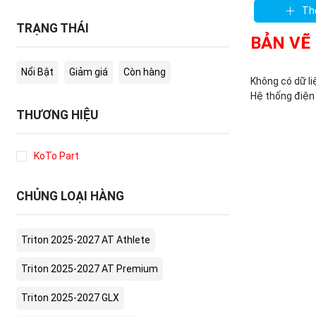
Th
TRẠNG THÁI
BẢN VẼ
Nổi Bật
Giảm giá
Còn hàng
Không có dữ li
Hệ thống điện 
THƯƠNG HIỆU
KoTo Part
CHỦNG LOẠI HÀNG
Triton 2025-2027 AT Athlete
Triton 2025-2027 AT Premium
Triton 2025-2027 GLX