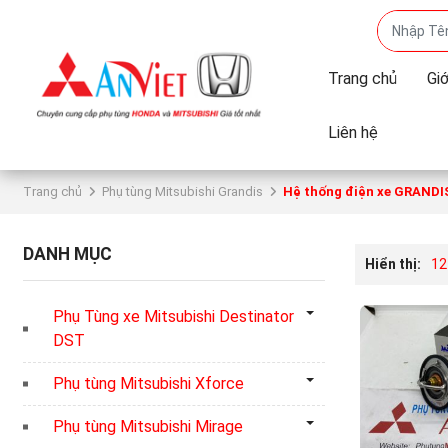
Trang chủ
Giớ
Liên hệ
Trang chủ
Phụ tùng Mitsubishi Grandis
Hệ thống điện xe GRANDI
DANH MỤC
Hiển thị:
12
Phụ Tùng xe Mitsubishi Destinator
DST
Phụ tùng Mitsubishi Xforce
Phụ tùng Mitsubishi Mirage