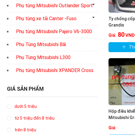
Phụ tùng Mitsubishi Outlander Sport
Phụ tùng xe tải Canter -Fuso
Ty chống cốp 
Grandis
Phụ tùng Mitsubishi Pajero V6-3000
80
VND
Giá:
Phụ Tùng Mitsubishi Bãi
Th
Phụ Tùng Mitsubishi L300
Phụ tùng Mitsubishi XPANDER Cross
GIÁ SẢN PHẨM
dưới 5 triệu
Hộp điều khi
Mitsubishi Gr
từ 5 triệu đến 8 triệu
Mitsubishi
Giá:
trên 8 triệu