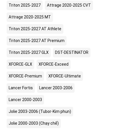
Triton 2025-2027
Attrage 2020-2025 CVT
Attrage 2020-2025 MT
Triton 2025-2027 AT Athlete
Triton 2025-2027 AT Premium
Triton 2025-2027 GLX
DST-DESTINATOR
XFORCE-GLX
XFORCE-Exceed
XFORCE-Premium
XFORCE-Ultimate
Lancer Fortis
Lancer 2003-2006
Lancer 2000-2003
Jolie 2003-2006 (Tubor-Kim phun)
Jolie 2000-2003 (Chạy chế)