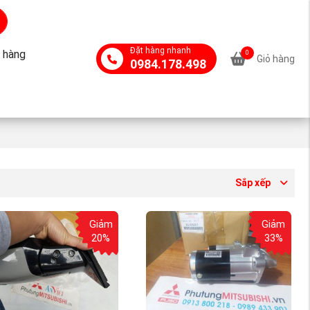
Đặt hàng nhanh
 hàng
0
Giỏ hàng
0984.178.498
Sắp xếp
Giảm
Giảm
20%
33%