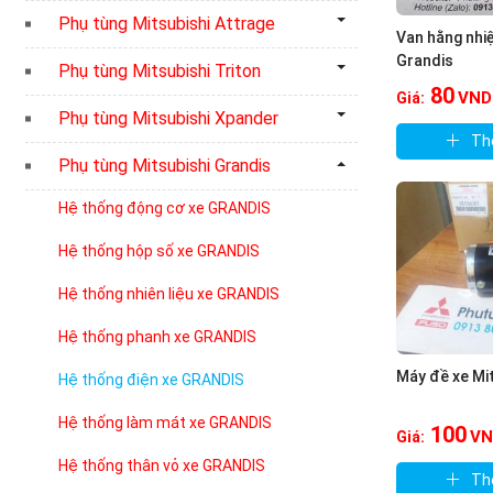
Phụ tùng Mitsubishi Attrage
Van hằng nhiệ
Grandis
Phụ tùng Mitsubishi Triton
80
VND
Giá:
Phụ tùng Mitsubishi Xpander
Th
Phụ tùng Mitsubishi Grandis
Hệ thống động cơ xe GRANDIS
Hệ thống hộp số xe GRANDIS
Hệ thống nhiên liệu xe GRANDIS
Hệ thống phanh xe GRANDIS
Máy đề xe Mi
Hệ thống điện xe GRANDIS
Hệ thống làm mát xe GRANDIS
100
VN
Giá:
Hệ thống thân vỏ xe GRANDIS
Th