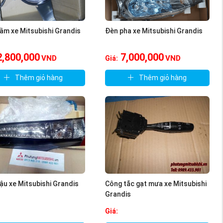
ầm xe Mitsubishi Grandis
Đèn pha xe Mitsubishi Grandis
2,800,000
7,000,000
VND
VND
Giá:
Thêm giỏ hàng
Thêm giỏ hàng
ậu xe Mitsubishi Grandis
Công tắc gạt mưa xe Mitsubishi
Grandis
Giá: